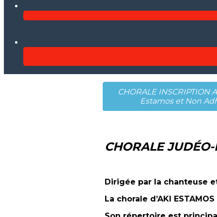
CHORALE INSCRIPTION Ad
Estamos et Non Ad
CHORALE JUDÉO-
Dirigée par la chanteuse 
La chorale d’AKI ESTAMOS
Son répertoire est princi