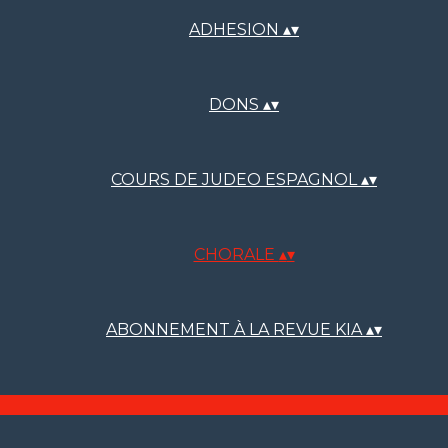
ADHESION
▴
▾
DONS
▴
▾
COURS DE JUDEO ESPAGNOL
▴
▾
CHORALE
▴
▾
ABONNEMENT À LA REVUE KIA
▴
▾