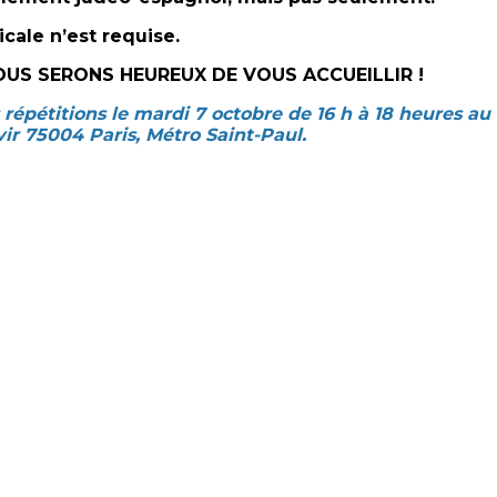
ale n’est requise.
NOUS SERONS HEUREUX DE VOUS ACCUEILLIR !
répétitions le mardi 7 octobre de 16 h à 18 heures a
vir 75004 Paris, Métro Saint-Paul.