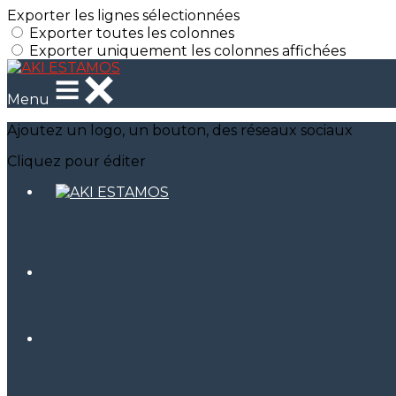
Exporter les lignes sélectionnées
Exporter toutes les colonnes
Exporter uniquement les colonnes affichées
Menu
Ajoutez un logo, un bouton, des réseaux sociaux
Cliquez pour éditer